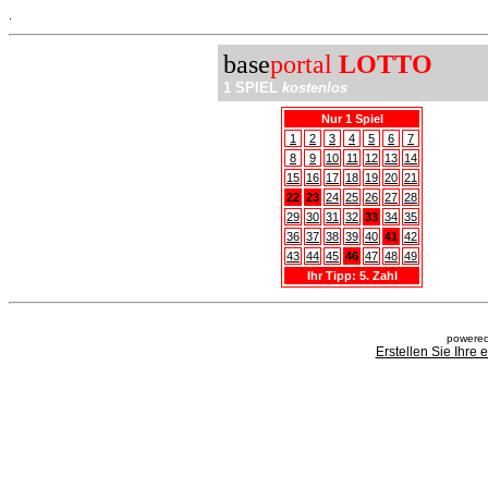
.
base
portal
LOTTO
1 SPIEL
kostenlos
Nur 1 Spiel
1
2
3
4
5
6
7
8
9
10
11
12
13
14
15
16
17
18
19
20
21
22
23
24
25
26
27
28
29
30
31
32
33
34
35
36
37
38
39
40
41
42
43
44
45
46
47
48
49
Ihr Tipp: 5. Zahl
powered
Erstellen Sie Ihre