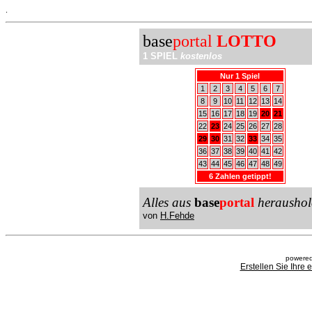
.
base
portal
LOTTO
1 SPIEL
kostenlos
Nur 1 Spiel
1
2
3
4
5
6
7
8
9
10
11
12
13
14
15
16
17
18
19
20
21
22
23
24
25
26
27
28
29
30
31
32
33
34
35
36
37
38
39
40
41
42
43
44
45
46
47
48
49
6 Zahlen getippt!
Alles aus
base
portal
heraushol
von
H.Fehde
powered
Erstellen Sie Ihre