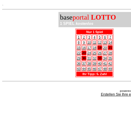
.
base
portal
LOTTO
1 SPIEL
kostenlos
Nur 1 Spiel
1
2
3
4
5
6
7
8
9
10
11
12
13
14
15
16
17
18
19
20
21
22
23
24
25
26
27
28
29
30
31
32
33
34
35
36
37
38
39
40
41
42
43
44
45
46
47
48
49
Ihr Tipp: 5. Zahl
powered
Erstellen Sie Ihre