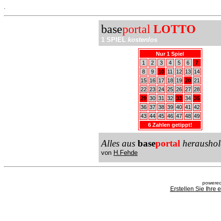
.
base
portal
LOTTO
1 SPIEL
kostenlos
Nur 1 Spiel
1
2
3
4
5
6
7
8
9
10
11
12
13
14
15
16
17
18
19
20
21
22
23
24
25
26
27
28
29
30
31
32
33
34
35
36
37
38
39
40
41
42
43
44
45
46
47
48
49
6 Zahlen getippt!
Alles aus
base
portal
heraushol
von
H.Fehde
powered
Erstellen Sie Ihre