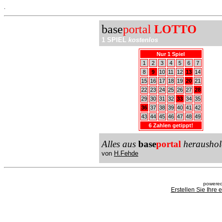
.
base
portal
LOTTO
1 SPIEL
kostenlos
Nur 1 Spiel
1
2
3
4
5
6
7
8
9
10
11
12
13
14
15
16
17
18
19
20
21
22
23
24
25
26
27
28
29
30
31
32
33
34
35
36
37
38
39
40
41
42
43
44
45
46
47
48
49
6 Zahlen getippt!
Alles aus
base
portal
heraushol
von
H.Fehde
powered
Erstellen Sie Ihre