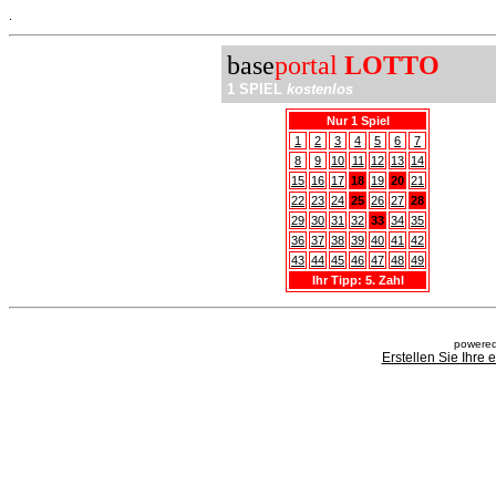
.
base
portal
LOTTO
1 SPIEL
kostenlos
Nur 1 Spiel
1
2
3
4
5
6
7
8
9
10
11
12
13
14
15
16
17
18
19
20
21
22
23
24
25
26
27
28
29
30
31
32
33
34
35
36
37
38
39
40
41
42
43
44
45
46
47
48
49
Ihr Tipp: 5. Zahl
powered
Erstellen Sie Ihre