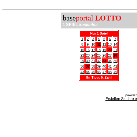
.
base
portal
LOTTO
1 SPIEL
kostenlos
Nur 1 Spiel
1
2
3
4
5
6
7
8
9
10
11
12
13
14
15
16
17
18
19
20
21
22
23
24
25
26
27
28
29
30
31
32
33
34
35
36
37
38
39
40
41
42
43
44
45
46
47
48
49
Ihr Tipp: 5. Zahl
powered
Erstellen Sie Ihre