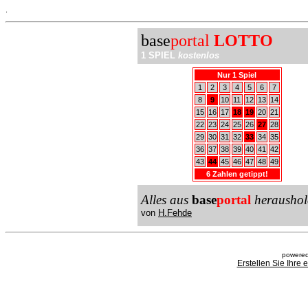
.
base
portal
LOTTO
1 SPIEL
kostenlos
Nur 1 Spiel
1
2
3
4
5
6
7
8
9
10
11
12
13
14
15
16
17
18
19
20
21
22
23
24
25
26
27
28
29
30
31
32
33
34
35
36
37
38
39
40
41
42
43
44
45
46
47
48
49
6 Zahlen getippt!
Alles aus
base
portal
heraushol
von
H.Fehde
powered
Erstellen Sie Ihre