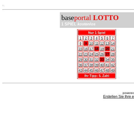
.
base
portal
LOTTO
1 SPIEL
kostenlos
Nur 1 Spiel
1
2
3
4
5
6
7
8
9
10
11
12
13
14
15
16
17
18
19
20
21
22
23
24
25
26
27
28
29
30
31
32
33
34
35
36
37
38
39
40
41
42
43
44
45
46
47
48
49
Ihr Tipp: 5. Zahl
powered
Erstellen Sie Ihre