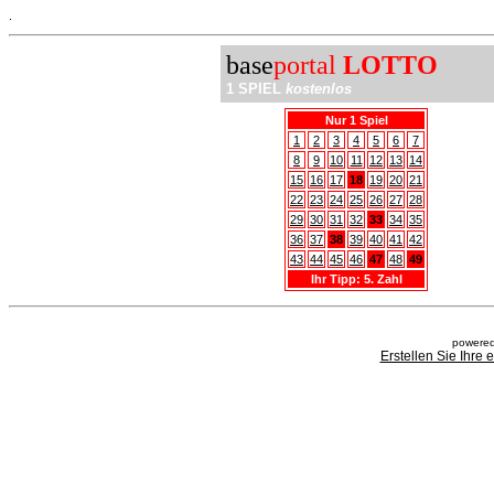
.
base
portal
LOTTO
1 SPIEL
kostenlos
Nur 1 Spiel
1
2
3
4
5
6
7
8
9
10
11
12
13
14
15
16
17
18
19
20
21
22
23
24
25
26
27
28
29
30
31
32
33
34
35
36
37
38
39
40
41
42
43
44
45
46
47
48
49
Ihr Tipp: 5. Zahl
powered
Erstellen Sie Ihre