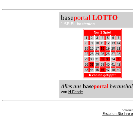
.
base
portal
LOTTO
1 SPIEL
kostenlos
Nur 1 Spiel
1
2
3
4
5
6
7
8
9
10
11
12
13
14
15
16
17
18
19
20
21
22
23
24
25
26
27
28
29
30
31
32
33
34
35
36
37
38
39
40
41
42
43
44
45
46
47
48
49
6 Zahlen getippt!
Alles aus
base
portal
heraushol
von
H.Fehde
powered
Erstellen Sie Ihre