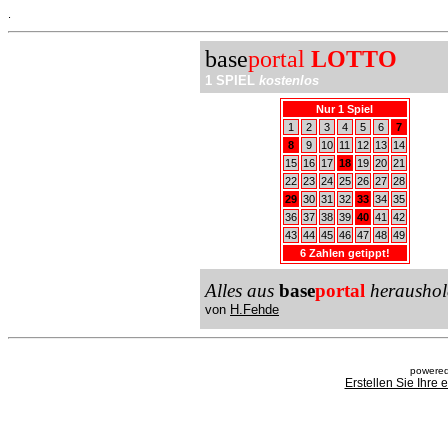
.
base
portal
LOTTO
1 SPIEL
kostenlos
Nur 1 Spiel
1
2
3
4
5
6
7
8
9
10
11
12
13
14
15
16
17
18
19
20
21
22
23
24
25
26
27
28
29
30
31
32
33
34
35
36
37
38
39
40
41
42
43
44
45
46
47
48
49
6 Zahlen getippt!
Alles aus
base
portal
heraushol
von
H.Fehde
powered
Erstellen Sie Ihre