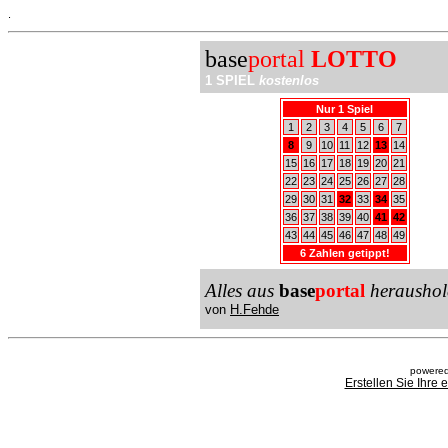
.
base
portal
LOTTO
1 SPIEL
kostenlos
Nur 1 Spiel
1
2
3
4
5
6
7
8
9
10
11
12
13
14
15
16
17
18
19
20
21
22
23
24
25
26
27
28
29
30
31
32
33
34
35
36
37
38
39
40
41
42
43
44
45
46
47
48
49
6 Zahlen getippt!
Alles aus
base
portal
heraushol
von
H.Fehde
powered
Erstellen Sie Ihre