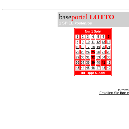
.
base
portal
LOTTO
1 SPIEL
kostenlos
Nur 1 Spiel
1
2
3
4
5
6
7
8
9
10
11
12
13
14
15
16
17
18
19
20
21
22
23
24
25
26
27
28
29
30
31
32
33
34
35
36
37
38
39
40
41
42
43
44
45
46
47
48
49
Ihr Tipp: 5. Zahl
powered
Erstellen Sie Ihre