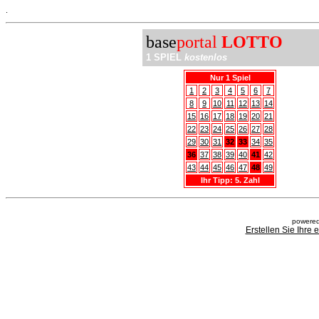
.
base
portal
LOTTO
1 SPIEL
kostenlos
Nur 1 Spiel
1
2
3
4
5
6
7
8
9
10
11
12
13
14
15
16
17
18
19
20
21
22
23
24
25
26
27
28
29
30
31
32
33
34
35
36
37
38
39
40
41
42
43
44
45
46
47
48
49
Ihr Tipp: 5. Zahl
powered
Erstellen Sie Ihre