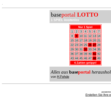
.
base
portal
LOTTO
1 SPIEL
kostenlos
Nur 1 Spiel
1
2
3
4
5
6
7
8
9
10
11
12
13
14
15
16
17
18
19
20
21
22
23
24
25
26
27
28
29
30
31
32
33
34
35
36
37
38
39
40
41
42
43
44
45
46
47
48
49
6 Zahlen getippt!
Alles aus
base
portal
heraushol
von
H.Fehde
powered
Erstellen Sie Ihre