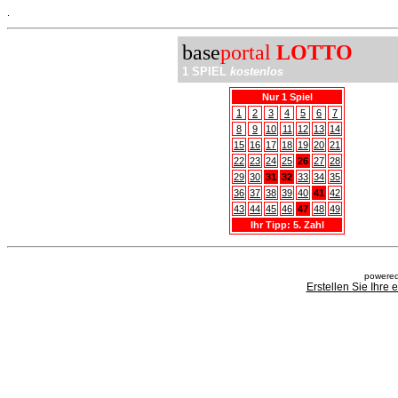
.
base
portal
LOTTO
1 SPIEL
kostenlos
Nur 1 Spiel
1
2
3
4
5
6
7
8
9
10
11
12
13
14
15
16
17
18
19
20
21
22
23
24
25
26
27
28
29
30
31
32
33
34
35
36
37
38
39
40
41
42
43
44
45
46
47
48
49
Ihr Tipp: 5. Zahl
powered
Erstellen Sie Ihre