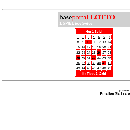
.
base
portal
LOTTO
1 SPIEL
kostenlos
Nur 1 Spiel
1
2
3
4
5
6
7
8
9
10
11
12
13
14
15
16
17
18
19
20
21
22
23
24
25
26
27
28
29
30
31
32
33
34
35
36
37
38
39
40
41
42
43
44
45
46
47
48
49
Ihr Tipp: 5. Zahl
powered
Erstellen Sie Ihre