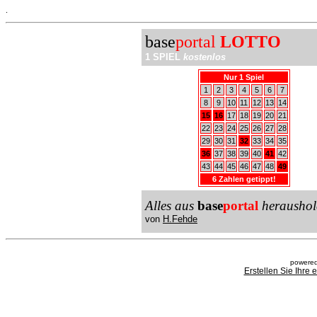
.
base
portal
LOTTO
1 SPIEL
kostenlos
Nur 1 Spiel
1
2
3
4
5
6
7
8
9
10
11
12
13
14
15
16
17
18
19
20
21
22
23
24
25
26
27
28
29
30
31
32
33
34
35
36
37
38
39
40
41
42
43
44
45
46
47
48
49
6 Zahlen getippt!
Alles aus
base
portal
heraushol
von
H.Fehde
powered
Erstellen Sie Ihre