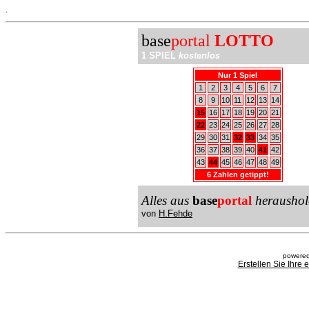
.
base
portal
LOTTO
1 SPIEL
kostenlos
Nur 1 Spiel
1
2
3
4
5
6
7
8
9
10
11
12
13
14
15
16
17
18
19
20
21
22
23
24
25
26
27
28
29
30
31
32
33
34
35
36
37
38
39
40
41
42
43
44
45
46
47
48
49
6 Zahlen getippt!
Alles aus
base
portal
heraushol
von
H.Fehde
powered
Erstellen Sie Ihre