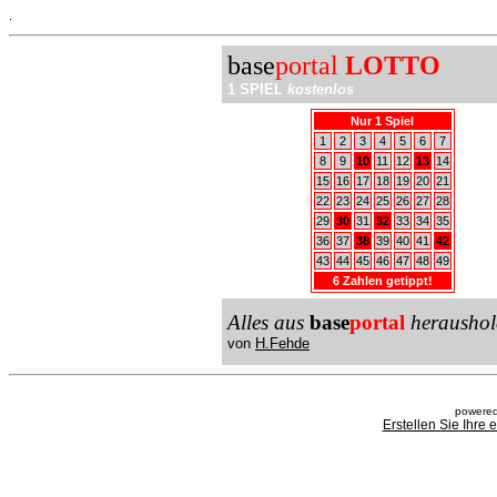
.
base
portal
LOTTO
1 SPIEL
kostenlos
Nur 1 Spiel
1
2
3
4
5
6
7
8
9
10
11
12
13
14
15
16
17
18
19
20
21
22
23
24
25
26
27
28
29
30
31
32
33
34
35
36
37
38
39
40
41
42
43
44
45
46
47
48
49
6 Zahlen getippt!
Alles aus
base
portal
heraushol
von
H.Fehde
powered
Erstellen Sie Ihre