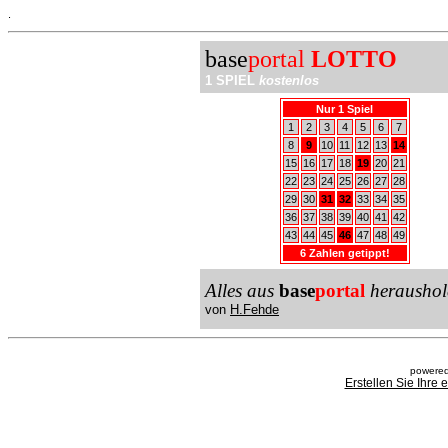
.
base
portal
LOTTO
1 SPIEL
kostenlos
Nur 1 Spiel
1
2
3
4
5
6
7
8
9
10
11
12
13
14
15
16
17
18
19
20
21
22
23
24
25
26
27
28
29
30
31
32
33
34
35
36
37
38
39
40
41
42
43
44
45
46
47
48
49
6 Zahlen getippt!
Alles aus
base
portal
heraushol
von
H.Fehde
powered
Erstellen Sie Ihre