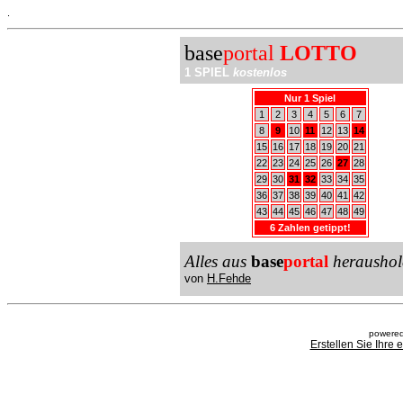
.
base
portal
LOTTO
1 SPIEL
kostenlos
Nur 1 Spiel
1
2
3
4
5
6
7
8
9
10
11
12
13
14
15
16
17
18
19
20
21
22
23
24
25
26
27
28
29
30
31
32
33
34
35
36
37
38
39
40
41
42
43
44
45
46
47
48
49
6 Zahlen getippt!
Alles aus
base
portal
heraushol
von
H.Fehde
powered
Erstellen Sie Ihre