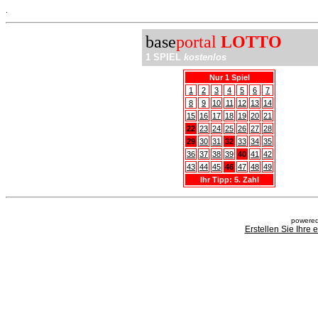
.
base
portal
LOTTO
1 SPIEL
kostenlos
Nur 1 Spiel
1
2
3
4
5
6
7
8
9
10
11
12
13
14
15
16
17
18
19
20
21
22
23
24
25
26
27
28
29
30
31
32
33
34
35
36
37
38
39
40
41
42
43
44
45
46
47
48
49
Ihr Tipp: 5. Zahl
powered
Erstellen Sie Ihre