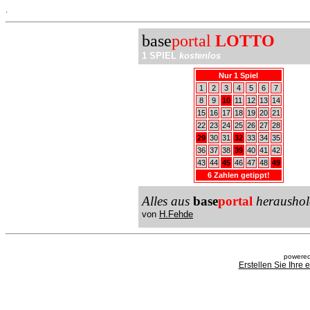
.
base
portal
LOTTO
1 SPIEL
kostenlos
Nur 1 Spiel
1
2
3
4
5
6
7
8
9
10
11
12
13
14
15
16
17
18
19
20
21
22
23
24
25
26
27
28
29
30
31
32
33
34
35
36
37
38
39
40
41
42
43
44
45
46
47
48
49
6 Zahlen getippt!
Alles aus
base
portal
heraushol
von
H.Fehde
powered
Erstellen Sie Ihre