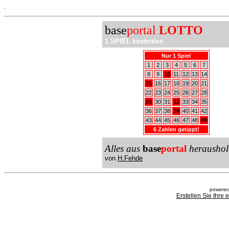
.
base
portal
LOTTO
1 SPIEL
kostenlos
Nur 1 Spiel
1
2
3
4
5
6
7
8
9
10
11
12
13
14
15
16
17
18
19
20
21
22
23
24
25
26
27
28
29
30
31
32
33
34
35
36
37
38
39
40
41
42
43
44
45
46
47
48
49
6 Zahlen getippt!
Alles aus
base
portal
heraushol
von
H.Fehde
powered
Erstellen Sie Ihre