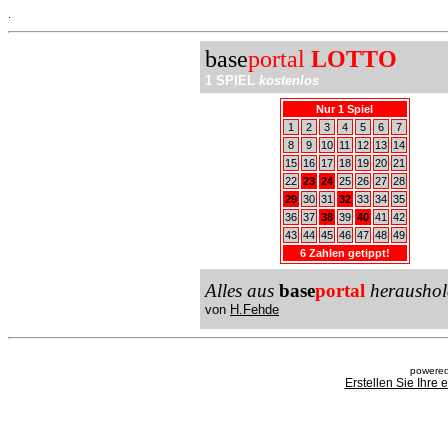
.
base
portal
LOTTO
1 SPIEL
kostenlos
Nur 1 Spiel
1
2
3
4
5
6
7
8
9
10
11
12
13
14
15
16
17
18
19
20
21
22
23
24
25
26
27
28
29
30
31
32
33
34
35
36
37
38
39
40
41
42
43
44
45
46
47
48
49
6 Zahlen getippt!
Alles aus
base
portal
heraushol
von
H.Fehde
powered
Erstellen Sie Ihre