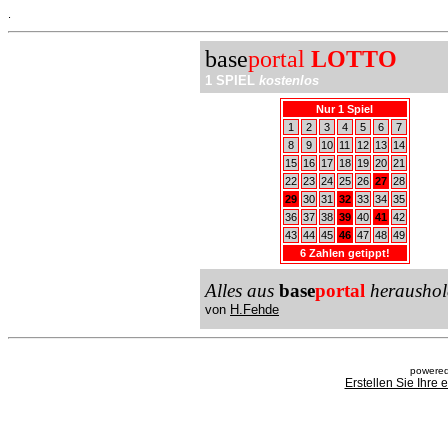
.
base
portal
LOTTO
1 SPIEL
kostenlos
Nur 1 Spiel
1
2
3
4
5
6
7
8
9
10
11
12
13
14
15
16
17
18
19
20
21
22
23
24
25
26
27
28
29
30
31
32
33
34
35
36
37
38
39
40
41
42
43
44
45
46
47
48
49
6 Zahlen getippt!
Alles aus
base
portal
heraushol
von
H.Fehde
powered
Erstellen Sie Ihre