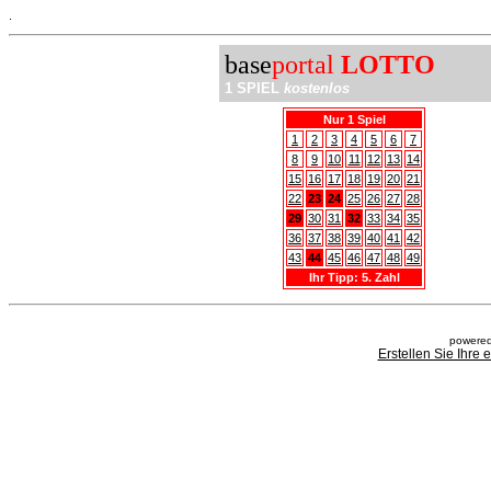
.
base
portal
LOTTO
1 SPIEL
kostenlos
Nur 1 Spiel
1
2
3
4
5
6
7
8
9
10
11
12
13
14
15
16
17
18
19
20
21
22
23
24
25
26
27
28
29
30
31
32
33
34
35
36
37
38
39
40
41
42
43
44
45
46
47
48
49
Ihr Tipp: 5. Zahl
powered
Erstellen Sie Ihre