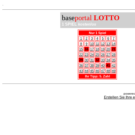
.
base
portal
LOTTO
1 SPIEL
kostenlos
Nur 1 Spiel
1
2
3
4
5
6
7
8
9
10
11
12
13
14
15
16
17
18
19
20
21
22
23
24
25
26
27
28
29
30
31
32
33
34
35
36
37
38
39
40
41
42
43
44
45
46
47
48
49
Ihr Tipp: 5. Zahl
powered
Erstellen Sie Ihre