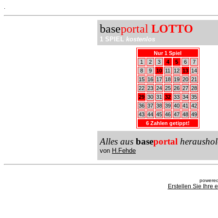
.
base
portal
LOTTO
1 SPIEL
kostenlos
Nur 1 Spiel
1
2
3
4
5
6
7
8
9
10
11
12
13
14
15
16
17
18
19
20
21
22
23
24
25
26
27
28
29
30
31
32
33
34
35
36
37
38
39
40
41
42
43
44
45
46
47
48
49
6 Zahlen getippt!
Alles aus
base
portal
heraushol
von
H.Fehde
powered
Erstellen Sie Ihre