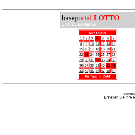
.
base
portal
LOTTO
1 SPIEL
kostenlos
Nur 1 Spiel
1
2
3
4
5
6
7
8
9
10
11
12
13
14
15
16
17
18
19
20
21
22
23
24
25
26
27
28
29
30
31
32
33
34
35
36
37
38
39
40
41
42
43
44
45
46
47
48
49
Ihr Tipp: 5. Zahl
powered
Erstellen Sie Ihre