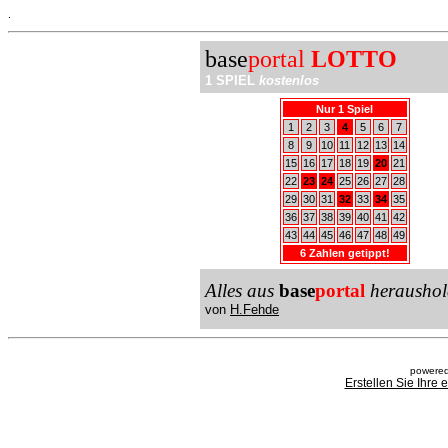
.
base
portal
LOTTO
1 SPIEL
kostenlos
Nur 1 Spiel
1
2
3
4
5
6
7
8
9
10
11
12
13
14
15
16
17
18
19
20
21
22
23
24
25
26
27
28
29
30
31
32
33
34
35
36
37
38
39
40
41
42
43
44
45
46
47
48
49
6 Zahlen getippt!
Alles aus
base
portal
heraushol
von
H.Fehde
powered
Erstellen Sie Ihre