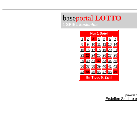
.
base
portal
LOTTO
1 SPIEL
kostenlos
Nur 1 Spiel
1
2
3
4
5
6
7
8
9
10
11
12
13
14
15
16
17
18
19
20
21
22
23
24
25
26
27
28
29
30
31
32
33
34
35
36
37
38
39
40
41
42
43
44
45
46
47
48
49
Ihr Tipp: 5. Zahl
powered
Erstellen Sie Ihre