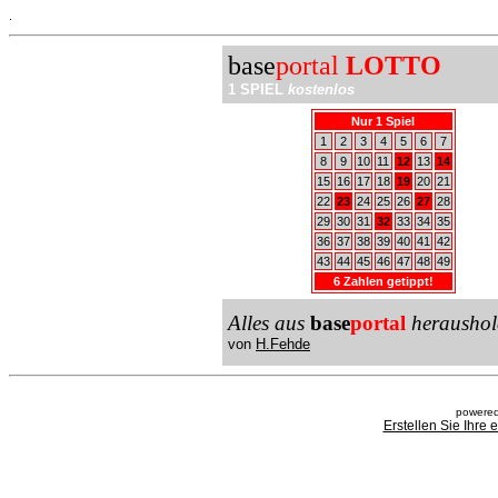
.
base
portal
LOTTO
1 SPIEL
kostenlos
Nur 1 Spiel
1
2
3
4
5
6
7
8
9
10
11
12
13
14
15
16
17
18
19
20
21
22
23
24
25
26
27
28
29
30
31
32
33
34
35
36
37
38
39
40
41
42
43
44
45
46
47
48
49
6 Zahlen getippt!
Alles aus
base
portal
heraushol
von
H.Fehde
powered
Erstellen Sie Ihre