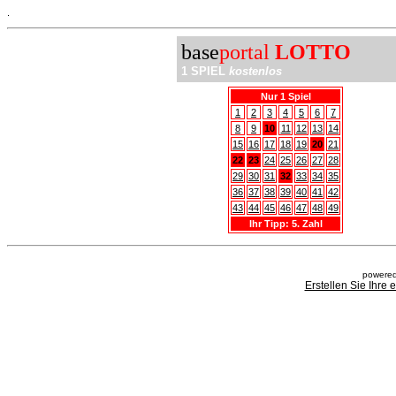
.
base
portal
LOTTO
1 SPIEL
kostenlos
Nur 1 Spiel
1
2
3
4
5
6
7
8
9
10
11
12
13
14
15
16
17
18
19
20
21
22
23
24
25
26
27
28
29
30
31
32
33
34
35
36
37
38
39
40
41
42
43
44
45
46
47
48
49
Ihr Tipp: 5. Zahl
powered
Erstellen Sie Ihre