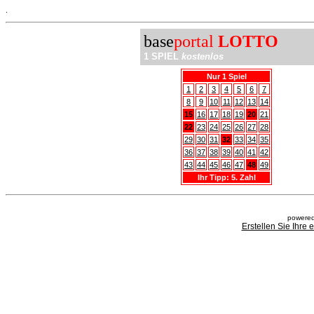
.
base
portal
LOTTO
1 SPIEL
kostenlos
Nur 1 Spiel
1
2
3
4
5
6
7
8
9
10
11
12
13
14
15
16
17
18
19
20
21
22
23
24
25
26
27
28
29
30
31
32
33
34
35
36
37
38
39
40
41
42
43
44
45
46
47
48
49
Ihr Tipp: 5. Zahl
powered
Erstellen Sie Ihre