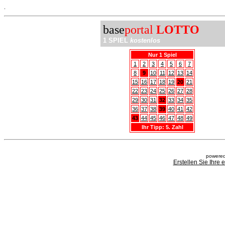
.
base
portal
LOTTO
1 SPIEL
kostenlos
Nur 1 Spiel
1
2
3
4
5
6
7
8
9
10
11
12
13
14
15
16
17
18
19
20
21
22
23
24
25
26
27
28
29
30
31
32
33
34
35
36
37
38
39
40
41
42
43
44
45
46
47
48
49
Ihr Tipp: 5. Zahl
powered
Erstellen Sie Ihre