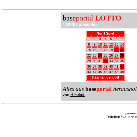
.
base
portal
LOTTO
1 SPIEL
kostenlos
Nur 1 Spiel
1
2
3
4
5
6
7
8
9
10
11
12
13
14
15
16
17
18
19
20
21
22
23
24
25
26
27
28
29
30
31
32
33
34
35
36
37
38
39
40
41
42
43
44
45
46
47
48
49
6 Zahlen getippt!
Alles aus
base
portal
heraushol
von
H.Fehde
powered
Erstellen Sie Ihre