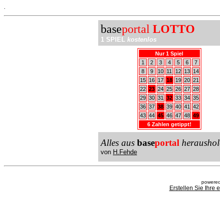
.
base
portal
LOTTO
1 SPIEL
kostenlos
Nur 1 Spiel
1
2
3
4
5
6
7
8
9
10
11
12
13
14
15
16
17
18
19
20
21
22
23
24
25
26
27
28
29
30
31
32
33
34
35
36
37
38
39
40
41
42
43
44
45
46
47
48
49
6 Zahlen getippt!
Alles aus
base
portal
heraushol
von
H.Fehde
powered
Erstellen Sie Ihre