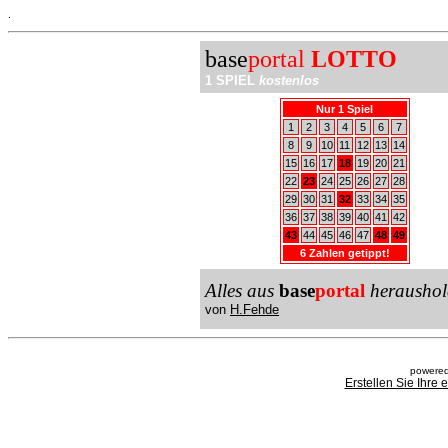
.
base
portal
LOTTO
1 SPIEL
kostenlos
Nur 1 Spiel
1
2
3
4
5
6
7
8
9
10
11
12
13
14
15
16
17
18
19
20
21
22
23
24
25
26
27
28
29
30
31
32
33
34
35
36
37
38
39
40
41
42
43
44
45
46
47
48
49
6 Zahlen getippt!
Alles aus
base
portal
heraushol
von
H.Fehde
powered
Erstellen Sie Ihre