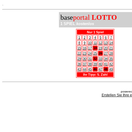
.
base
portal
LOTTO
1 SPIEL
kostenlos
Nur 1 Spiel
1
2
3
4
5
6
7
8
9
10
11
12
13
14
15
16
17
18
19
20
21
22
23
24
25
26
27
28
29
30
31
32
33
34
35
36
37
38
39
40
41
42
43
44
45
46
47
48
49
Ihr Tipp: 5. Zahl
powered
Erstellen Sie Ihre