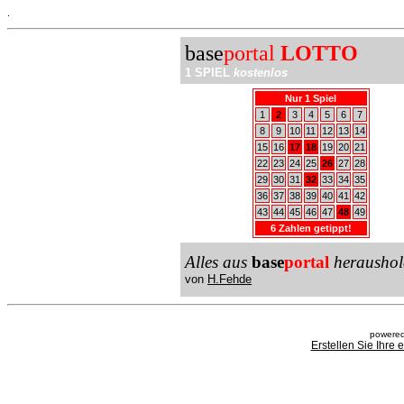
.
base
portal
LOTTO
1 SPIEL
kostenlos
Nur 1 Spiel
1
2
3
4
5
6
7
8
9
10
11
12
13
14
15
16
17
18
19
20
21
22
23
24
25
26
27
28
29
30
31
32
33
34
35
36
37
38
39
40
41
42
43
44
45
46
47
48
49
6 Zahlen getippt!
Alles aus
base
portal
heraushol
von
H.Fehde
powered
Erstellen Sie Ihre