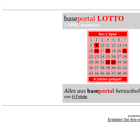
.
base
portal
LOTTO
1 SPIEL
kostenlos
Nur 1 Spiel
1
2
3
4
5
6
7
8
9
10
11
12
13
14
15
16
17
18
19
20
21
22
23
24
25
26
27
28
29
30
31
32
33
34
35
36
37
38
39
40
41
42
43
44
45
46
47
48
49
6 Zahlen getippt!
Alles aus
base
portal
heraushol
von
H.Fehde
powered
Erstellen Sie Ihre