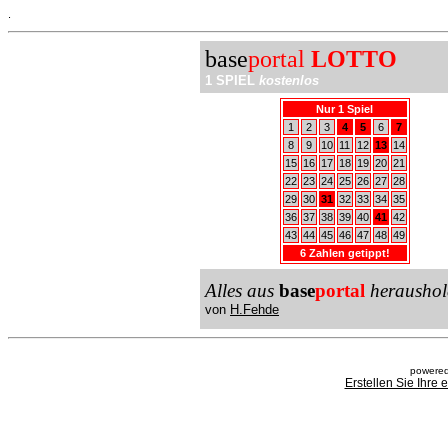
.
base
portal
LOTTO
1 SPIEL
kostenlos
Nur 1 Spiel
1
2
3
4
5
6
7
8
9
10
11
12
13
14
15
16
17
18
19
20
21
22
23
24
25
26
27
28
29
30
31
32
33
34
35
36
37
38
39
40
41
42
43
44
45
46
47
48
49
6 Zahlen getippt!
Alles aus
base
portal
heraushol
von
H.Fehde
powered
Erstellen Sie Ihre