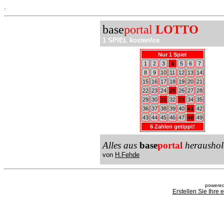
.
base
portal
LOTTO
1 SPIEL
kostenlos
Nur 1 Spiel
1
2
3
4
5
6
7
8
9
10
11
12
13
14
15
16
17
18
19
20
21
22
23
24
25
26
27
28
29
30
31
32
33
34
35
36
37
38
39
40
41
42
43
44
45
46
47
48
49
6 Zahlen getippt!
Alles aus
base
portal
heraushol
von
H.Fehde
powered
Erstellen Sie Ihre