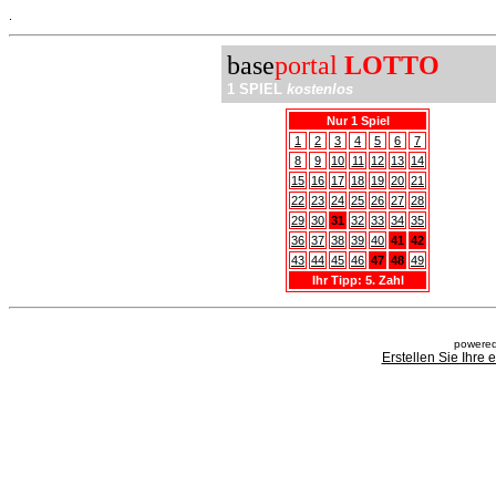
.
base
portal
LOTTO
1 SPIEL
kostenlos
Nur 1 Spiel
1
2
3
4
5
6
7
8
9
10
11
12
13
14
15
16
17
18
19
20
21
22
23
24
25
26
27
28
29
30
31
32
33
34
35
36
37
38
39
40
41
42
43
44
45
46
47
48
49
Ihr Tipp: 5. Zahl
powered
Erstellen Sie Ihre