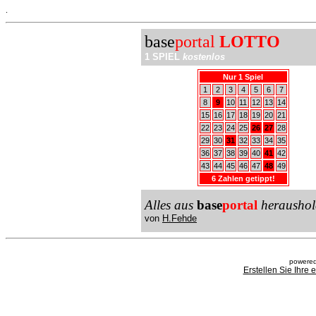
.
base
portal
LOTTO
1 SPIEL
kostenlos
Nur 1 Spiel
1
2
3
4
5
6
7
8
9
10
11
12
13
14
15
16
17
18
19
20
21
22
23
24
25
26
27
28
29
30
31
32
33
34
35
36
37
38
39
40
41
42
43
44
45
46
47
48
49
6 Zahlen getippt!
Alles aus
base
portal
heraushol
von
H.Fehde
powered
Erstellen Sie Ihre