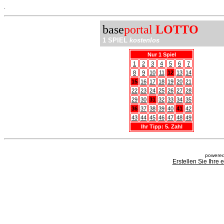
.
base
portal
LOTTO
1 SPIEL
kostenlos
Nur 1 Spiel
1
2
3
4
5
6
7
8
9
10
11
12
13
14
15
16
17
18
19
20
21
22
23
24
25
26
27
28
29
30
31
32
33
34
35
36
37
38
39
40
41
42
43
44
45
46
47
48
49
Ihr Tipp: 5. Zahl
powered
Erstellen Sie Ihre