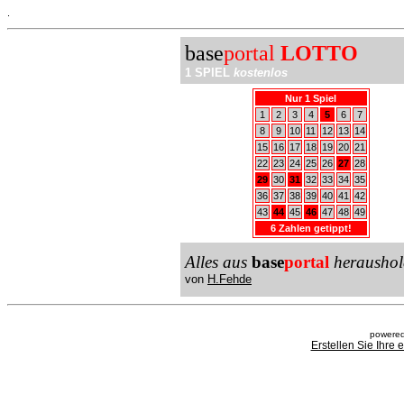
.
base
portal
LOTTO
1 SPIEL
kostenlos
Nur 1 Spiel
1
2
3
4
5
6
7
8
9
10
11
12
13
14
15
16
17
18
19
20
21
22
23
24
25
26
27
28
29
30
31
32
33
34
35
36
37
38
39
40
41
42
43
44
45
46
47
48
49
6 Zahlen getippt!
Alles aus
base
portal
heraushol
von
H.Fehde
powered
Erstellen Sie Ihre